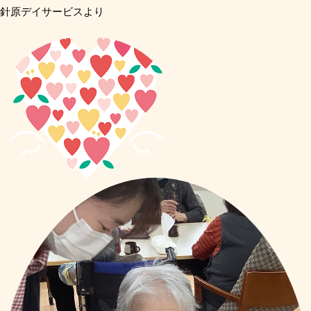
針原デイサービスより