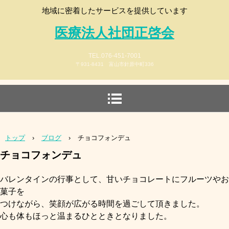
地域に密着したサービスを提供しています
医療法人社団正啓会
TEL.076-451-7001
〒931-8431 富山市針原中町336
トップ
›
ブログ
›
チョコフォンデュ
チョコフォンデュ
バレンタインの行事として、甘いチョコレートにフルーツやお
菓子を
つけながら、笑顔が広がる時間を過ごして頂きました。
心も体もほっと温まるひとときとなりました。