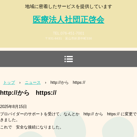
地域に密着したサービスを提供しています
医療法人社団正啓会
TEL.076-451-7001
〒931-8431 富山市針原中町336
トップ
›
ニュース
›
http://から https://
http://から https://
2025年8月15日
プロバイダーのサポートを受けて、なんとか http:// から https:// に変更で
きました。
これで 安全な接続になりました。